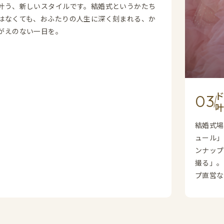
叶う、新しいスタイルです。結婚式というかたち
はなくても、おふたりの人生に深く刻まれる、か
がえのない一日を。
0
結婚式場
ュール」
ンナップ
撮る」。
プ直営な