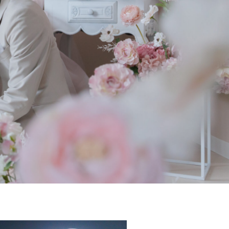
グお問い合わせ
Banquets, Meetings & Accommodation
Inquiry
ry
アクセス
Access
プライバシーポリシー
運営会社