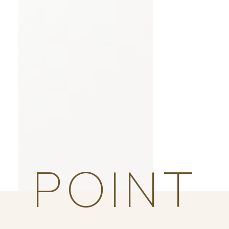
POINT