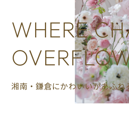
WHERE
CH
OVERFLO
湘南・鎌倉にかわいいがあふれ