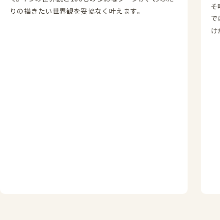
そ
りの描きたい世界観を妥協なく叶えます。
で
け