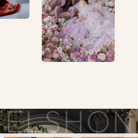
OTEL
SH