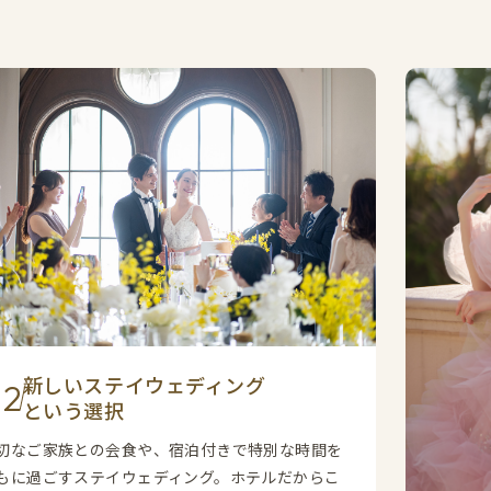
新しいステイウェディング
0
という選択
切なご家族との会食や、宿泊付きで特別な時間を
もに過ごすステイウェディング。ホテルだからこ